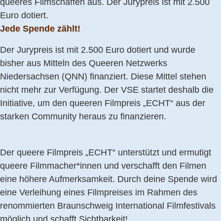
queeres Filmschaffen aus. Der Jurypreis ist mit 2.500
Euro dotiert.
Jede Spende zählt!
Der Jurypreis ist mit 2.500 Euro dotiert und wurde
bisher aus Mitteln des Queeren Netzwerks
Niedersachsen (QNN) finanziert. Diese Mittel stehen
nicht mehr zur Verfügung. Der VSE startet deshalb die
Initiative, um den queeren Filmpreis „ECHT“ aus der
starken Community heraus zu finanzieren.
Der queere Filmpreis „ECHT“ unterstützt und ermutigt
queere Filmmacher*innen und verschafft den Filmen
eine höhere Aufmerksamkeit. Durch deine Spende wird
eine Verleihung eines Filmpreises im Rahmen des
renommierten Braunschweig International Filmfestivals
möglich und schafft Sichtbarkeit!