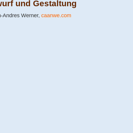
urf und Gestaltung
n-Andres Werner,
caanwe.com