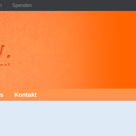
n
Spenden
s
Kontakt