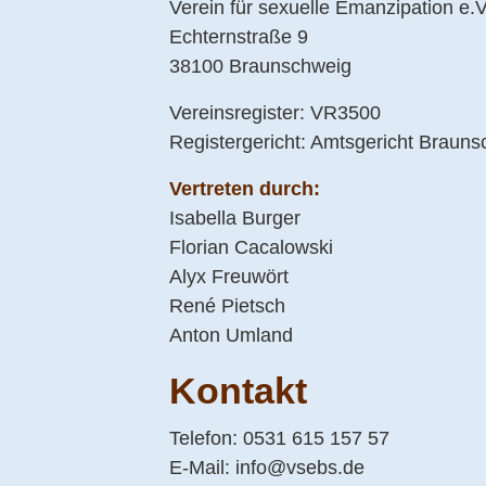
Verein für sexuelle Emanzipation e.V
Echternstraße 9
38100 Braunschweig
Vereinsregister: VR3500
Registergericht: Amtsgericht Braun
Vertreten durch:
Isabella Burger
Florian Cacalowski
Alyx Freuwört
René Pietsch
Anton Umland
Kontakt
Telefon: 0531 615 157 57
E-Mail:
info@vsebs.de