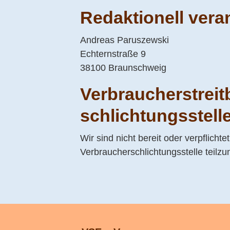
Redaktionell vera
Andreas Paruszewski
Echternstraße 9
38100 Braunschweig
Verbraucher­streit
schlichtungs­stell
Wir sind nicht bereit oder verpflichte
Verbraucherschlichtungsstelle teilz