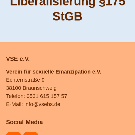
Liberalisierung §175
StGB
VSE e.V.
Verein für sexuelle Emanzipation e.V.
Echternstraße 9
38100 Braunschweig
Telefon: 0531 615 157 57
E-Mail:
info@vsebs.de
Social Media